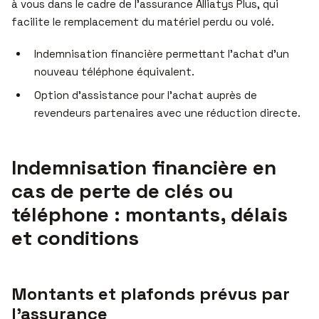
à vous dans le cadre de l’assurance Alliatys Plus, qui
facilite le remplacement du matériel perdu ou volé.
Indemnisation financière permettant l’achat d’un
nouveau téléphone équivalent.
Option d’assistance pour l’achat auprès de
revendeurs partenaires avec une réduction directe.
Indemnisation financière en
cas de perte de clés ou
téléphone : montants, délais
et conditions
Montants et plafonds prévus par
l’assurance