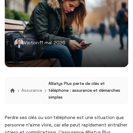
Victor
•
11 mai 2026
Alliatys Plus perte de clés et
Assurance
téléphone : assurance et démarches
simples
Perdre ses clés ou son téléphone est une situation que
personne n’aime vivre, car elle peut rapidement entraîner
stress et complications. L’assurance Alliatys Plus