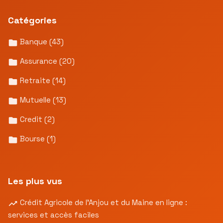
Catégories
Banque
(43)
Assurance
(20)
Retraite
(14)
Mutuelle
(13)
Credit
(2)
Bourse
(1)
Les plus vus
Crédit Agricole de l’Anjou et du Maine en ligne :
services et accès faciles