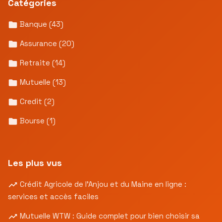
Catégories
Banque
(43)
Assurance
(20)
Retraite
(14)
Mutuelle
(13)
Credit
(2)
Bourse
(1)
Les plus vus
Crédit Agricole de l’Anjou et du Maine en ligne :
services et accès faciles
Mutuelle WTW : Guide complet pour bien choisir sa