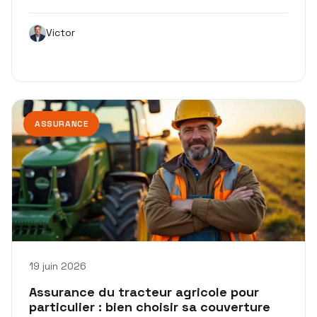
Victor
ASSURANCE
19 juin 2026
Assurance du tracteur agricole pour
particulier : bien choisir sa couverture