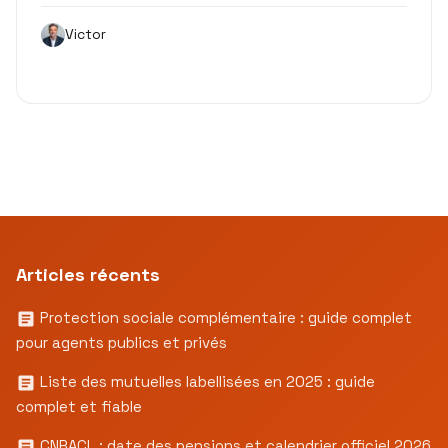
Victor
Articles récents
Protection sociale complémentaire : guide complet
pour agents publics et privés
Liste des mutuelles labellisées en 2025 : guide
complet et fiable
CNRACL : date des pensions et calendrier officiel 2026