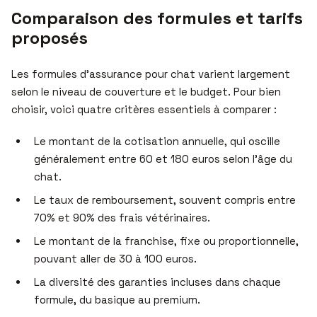
Comparaison des formules et tarifs
proposés
Les formules d’assurance pour chat varient largement
selon le niveau de couverture et le budget. Pour bien
choisir, voici quatre critères essentiels à comparer :
Le montant de la cotisation annuelle, qui oscille
généralement entre 60 et 180 euros selon l’âge du
chat.
Le taux de remboursement, souvent compris entre
70% et 90% des frais vétérinaires.
Le montant de la franchise, fixe ou proportionnelle,
pouvant aller de 30 à 100 euros.
La diversité des garanties incluses dans chaque
formule, du basique au premium.