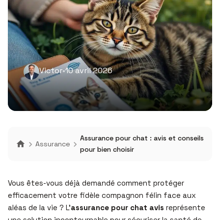
Victor
•
10 avril 2026
Assurance pour chat : avis et conseils
Assurance
pour bien choisir
Vous êtes-vous déjà demandé comment protéger
efficacement votre fidèle compagnon félin face aux
aléas de la vie ? L’
assurance pour chat avis
représente
une solution incontournable pour sécuriser la santé de