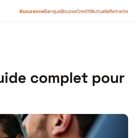
Assurance
Banque
Bourse
Credit
Mutuelle
Retraite
guide complet pour