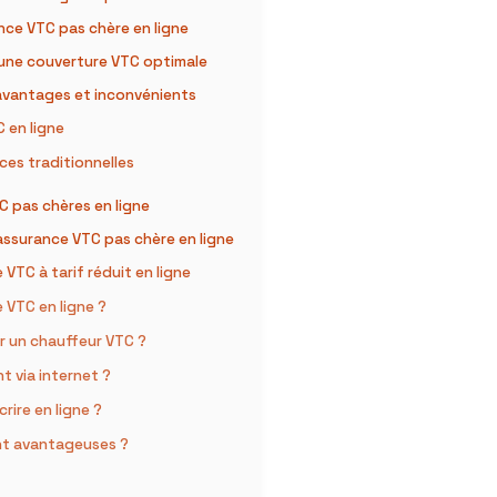
nce VTC pas chère en ligne
 une couverture VTC optimale
 avantages et inconvénients
C en ligne
ces traditionnelles
C pas chères en ligne
 assurance VTC pas chère en ligne
VTC à tarif réduit en ligne
 VTC en ligne ?
r un chauffeur VTC ?
 via internet ?
rire en ligne ?
ent avantageuses ?