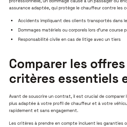
professionnelle, un dommage causé à un passager ou encore
assurance adaptée, qui protège le chauffeur contre les c
Accidents impliquant des clients transportés dans le
Dommages matériels ou corporels lors d’une course p
Responsabilité civile en cas de litige avec un tiers
Comparer les offres
critères essentiels 
Avant de souscrire un contrat, il est crucial de comparer 
plus adaptée à votre profil de chauffeur et à votre véhicul
rapidement et sans engagement.
Les critères à prendre en compte incluent les garanties off