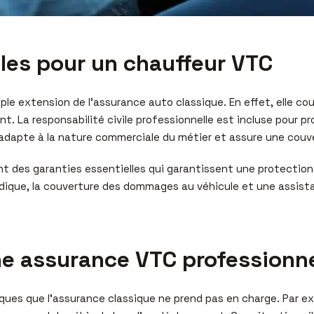
les pour un chauffeur VTC
le extension de l’assurance auto classique. En effet, elle co
nt. La responsabilité civile professionnelle est incluse pour
’adapte à la nature commerciale du métier et assure une couve
t des garanties essentielles qui garantissent une protection 
juridique, la couverture des dommages au véhicule et une assis
ne assurance VTC professionne
ques que l’assurance classique ne prend pas en charge. Par ex