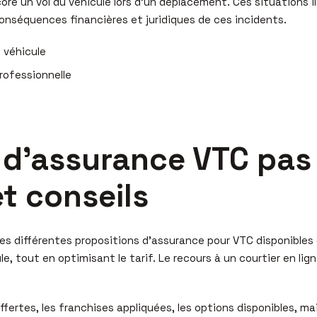
 un vol du véhicule lors d’un déplacement. Ces situations ill
onséquences financières et juridiques de ces incidents.
 véhicule
rofessionnelle
 d’assurance VTC pas 
et conseils
les différentes propositions d’assurance pour VTC disponibles 
e, tout en optimisant le tarif. Le recours à un courtier en lign
ertes, les franchises appliquées, les options disponibles, mais