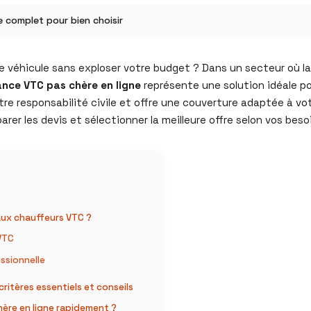
e complet pour bien choisir
 véhicule sans exploser votre budget ? Dans un secteur où la 
nce VTC pas chère en ligne
représente une solution idéale po
e responsabilité civile et offre une couverture adaptée à votr
r les devis et sélectionner la meilleure offre selon vos beso
aux chauffeurs VTC ?
VTC
ssionnelle
ritères essentiels et conseils
ère en ligne rapidement ?