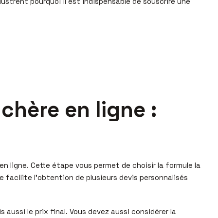
ustrent pourquoi il est indispensable de souscrire une
chère en ligne :
en ligne. Cette étape vous permet de choisir la formule la
e facilite l’obtention de plusieurs devis personnalisés
 aussi le prix final. Vous devez aussi considérer la