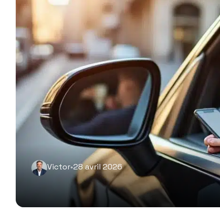
Victor
•
28 avril 2026