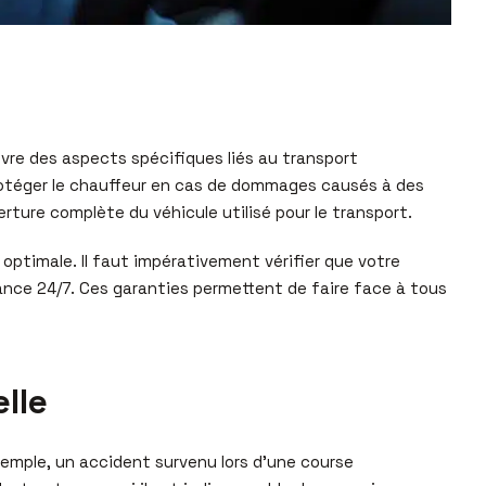
uvre des aspects spécifiques liés au transport
 protéger le chauffeur en cas de dommages causés à des
rture complète du véhicule utilisé pour le transport.
optimale. Il faut impérativement vérifier que votre
tance 24/7. Ces garanties permettent de faire face à tous
lle
emple, un accident survenu lors d’une course