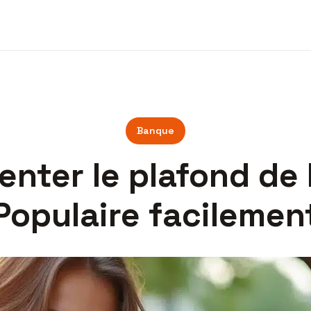
Banque
ter le plafond de 
Populaire facilemen