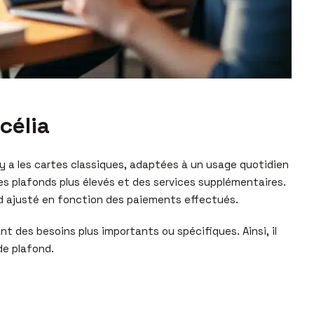
célia
 y a les cartes classiques, adaptées à un usage quotidien
es plafonds plus élevés et des services supplémentaires.
nd ajusté en fonction des paiements effectués.
nt des besoins plus importants ou spécifiques. Ainsi, il
de plafond.