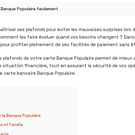
 Banque Populaire facilement
maîtriser ses plafonds pour éviter les mauvaises surprises lors
omment les faire évoluer quand vos besoins changent ? Dan
pour profiter pleinement de ses facilités de paiement sans êtr
les plafonds de votre carte Banque Populaire permet de mieux
 situation financière, tout en assurant la sécurité de vos opé
e carte bancaire Banque Populaire.
 la Banque Populaire
e et Facélia
carte