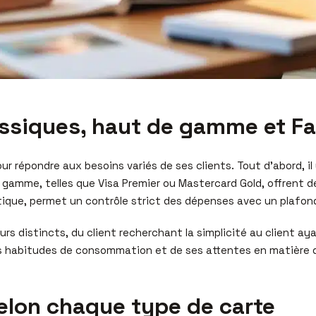
assiques, haut de gamme et Fa
r répondre aux besoins variés de ses clients. Tout d’abord, il
 gamme, telles que Visa Premier ou Mastercard Gold, offrent d
matique, permet un contrôle strict des dépenses avec un plafo
urs distincts, du client recherchant la simplicité au client aya
es habitudes de consommation et de ses attentes en matière 
selon chaque type de carte