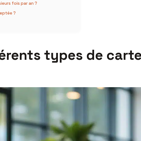
eurs fois par an ?
ceptée ?
érents types de cart