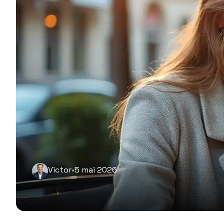
Victor
•
5 mai 2026