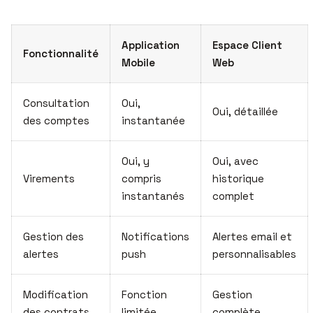
Application
Espace Client
Fonctionnalité
Mobile
Web
Consultation
Oui,
Oui, détaillée
des comptes
instantanée
Oui, y
Oui, avec
Virements
compris
historique
instantanés
complet
Gestion des
Notifications
Alertes email et
alertes
push
personnalisables
Modification
Fonction
Gestion
des contrats
limitée
complète