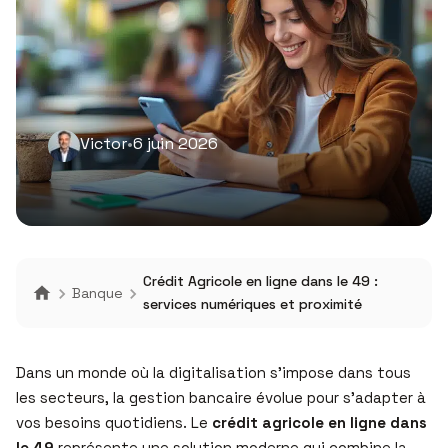
Victor
•
6 juin 2026
Crédit Agricole en ligne dans le 49 :
Banque
services numériques et proximité
Dans un monde où la digitalisation s’impose dans tous
les secteurs, la gestion bancaire évolue pour s’adapter à
vos besoins quotidiens. Le
crédit agricole en ligne dans
le 49
représente une solution moderne qui combine la