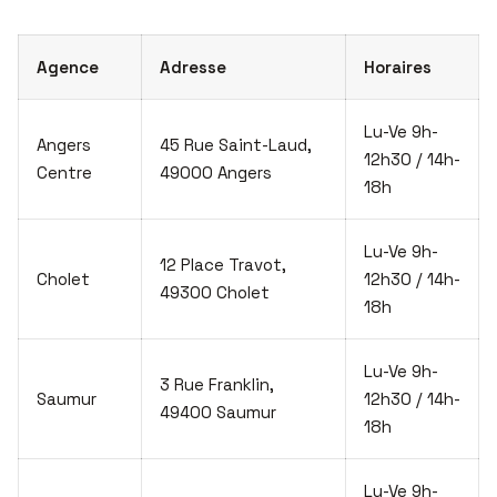
Agence
Adresse
Horaires
Lu-Ve 9h-
Angers
45 Rue Saint-Laud,
12h30 / 14h-
Centre
49000 Angers
18h
Lu-Ve 9h-
12 Place Travot,
Cholet
12h30 / 14h-
49300 Cholet
18h
Lu-Ve 9h-
3 Rue Franklin,
Saumur
12h30 / 14h-
49400 Saumur
18h
Lu-Ve 9h-