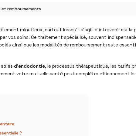
ts et remboursements
tement minutieux, surtout lorsqu’il s’agit d’intervenir sur la 
er vos soins. Ce traitement spécialisé, souvent indispensable
ciés ainsi que les modalités de remboursement reste essentiel
s soins d’endodontie
, le processus thérapeutique, les tarifs p
omment votre mutuelle santé peut compléter efficacement le 
entaire
sentielle ?