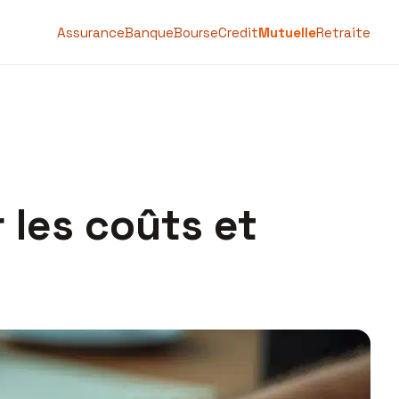
Assurance
Banque
Bourse
Credit
Mutuelle
Retraite
 les coûts et