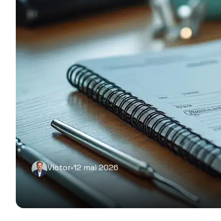
Victor
•
12 mai 2026