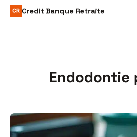
Credit Banque Retraite
Endodontie p