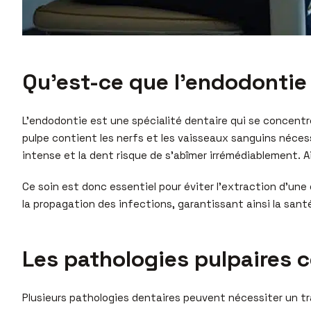
Qu’est-ce que l’endodontie 
L’endodontie est une spécialité dentaire qui se concentre s
pulpe contient les nerfs et les vaisseaux sanguins nécess
intense et la dent risque de s’abîmer irrémédiablement. A
Ce soin est donc essentiel pour éviter l’extraction d’un
la propagation des infections, garantissant ainsi la sant
Les pathologies pulpaires 
Plusieurs pathologies dentaires peuvent nécessiter un tr