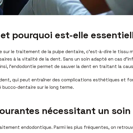
et pourquoi est-elle essentiel
ur le traitement de la pulpe dentaire, c’est-à-dire le tissu mou
aires à la vitalité de la dent. Sans un soin adapté en cas d’in
insi, l’endodontie permet de sauver la dent en traitant la cau
e dent, qui peut entraîner des complications esthétiques et 
é bucco-dentaire sur le long terme.
courantes nécessitant un soi
aitement endodontique. Parmi les plus fréquentes, on retrouv