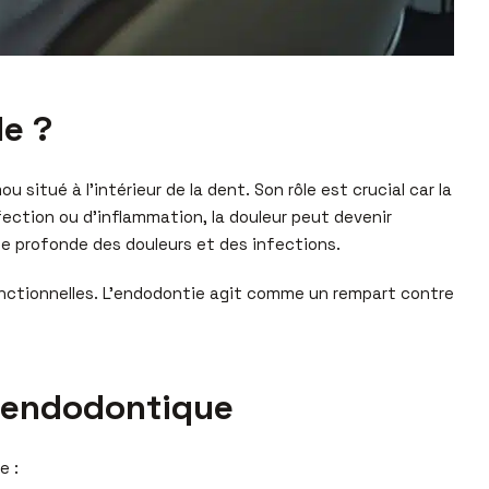
le ?
 situé à l’intérieur de la dent. Son rôle est crucial car la
fection ou d’inflammation, la douleur peut devenir
se profonde des douleurs et des infections.
fonctionnelles. L’endodontie agit comme un rempart contre
n endodontique
e :