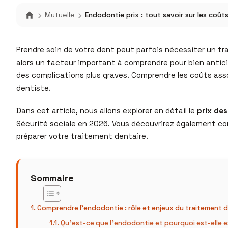
Mutuelle
Endodontie prix : tout savoir sur les coû
Prendre soin de votre dent peut parfois nécessiter un trai
alors un facteur important à comprendre pour bien anticip
des complications plus graves. Comprendre les coûts asso
dentiste.
Dans cet article, nous allons explorer en détail le
prix de
Sécurité sociale en 2026. Vous découvrirez également c
préparer votre traitement dentaire.
Sommaire
Comprendre l’endodontie : rôle et enjeux du traitement d
Qu’est-ce que l’endodontie et pourquoi est-elle es