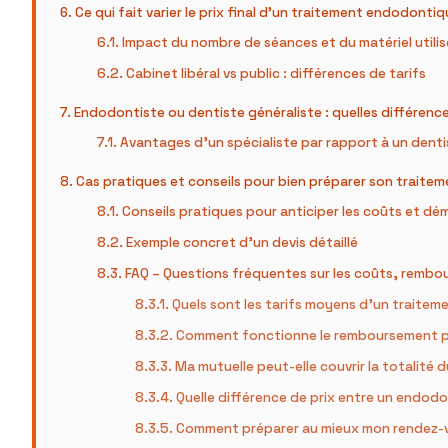
Ce qui fait varier le prix final d’un traitement endodonti
Impact du nombre de séances et du matériel utilis
Cabinet libéral vs public : différences de tarifs
Endodontiste ou dentiste généraliste : quelles différenc
Avantages d’un spécialiste par rapport à un denti
Cas pratiques et conseils pour bien préparer son trait
Conseils pratiques pour anticiper les coûts et d
Exemple concret d’un devis détaillé
FAQ – Questions fréquentes sur les coûts, remb
Quels sont les tarifs moyens d’un traite
Comment fonctionne le remboursement par
Ma mutuelle peut-elle couvrir la totalité 
Quelle différence de prix entre un endodo
Comment préparer au mieux mon rendez-v