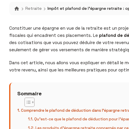
Retraite
Impôt et plafond de l’épargne retraite : o
Constituer une épargne en vue de la retraite est un projet
fiscales qui encadrent ces placements. Le
plafond de dé
des cotisations que vous pouvez déduire de votre reven
seulement de gérer vos versements de manière stratégiqu
Dans cet article, nous allons vous expliquer en détail le 
votre revenu, ainsi que les meilleures pratiques pour opti
Sommaire
Comprendre le plafond de déduction dans l’épargne retr
Qu’est-ce que le plafond de déduction pour l’épar
Les produits d’épargne retraite concernés par c