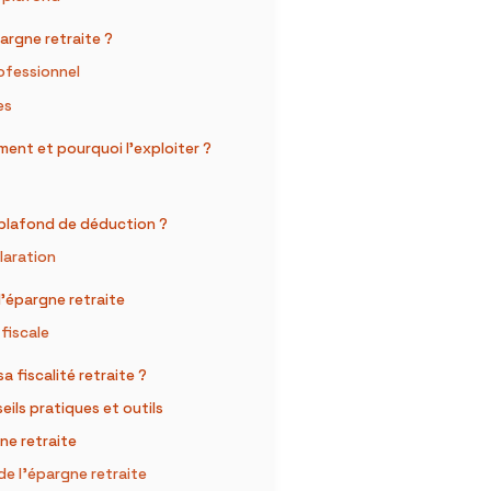
argne retraite ?
rofessionnel
es
ment et pourquoi l’exploiter ?
 plafond de déduction ?
claration
l’épargne retraite
fiscale
a fiscalité retraite ?
ils pratiques et outils
ne retraite
de l’épargne retraite