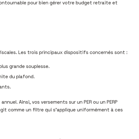
ontournable pour bien gérer votre budget retraite et
scales. Les trois principaux dispositifs concernés sont :
 plus grande souplesse.
mite du plafond.
ants.
 annuel. Ainsi, vos versements sur un PER ou un PERP
agit comme un filtre qui s’applique uniformément à ces