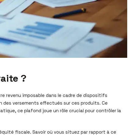
aite ?
tre revenu imposable dans le cadre de dispositifs
ion des versements effectués sur ces produits. Ce
ique, ce plafond joue un rôle crucial pour contrôler la
quité fiscale. Savoir où vous situez par rapport à ce