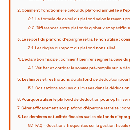
Comment fonctionne le calcul du plafond annuel lié à l’ép
La formule de calcul du plafond selon le revenu p
Différences entre plafonds globaux et spécifiqu
Le report du plafond d’épargne retraite non utilisé : com
Les règles du report du plafond non utilisé
Déclaration fiscale : comment bien renseigner la case du
Vérifier et corriger la somme pré-remplie sur la dé
Les limites et restrictions du plafond de déduction pour 
Cotisations exclues ou limitées dans la déduction 
Pourquoi utiliser le plafond de déduction pour optimiser s
Gérer efficacement son plafond d’épargne retraite : conse
Les dernières actualités fiscales sur les plafonds d’éparg
FAQ – Questions fréquentes sur la gestion fiscale 