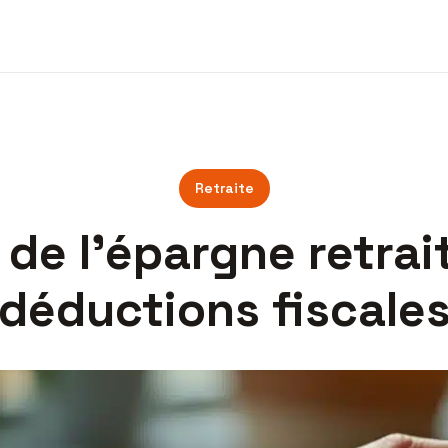
Retraite
de l’épargne retrai
déductions fiscale