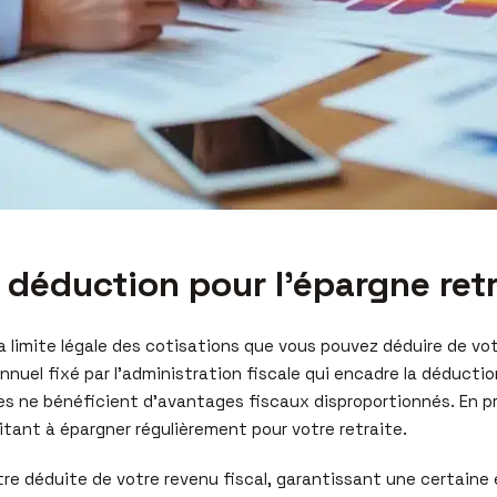
 déduction pour l’épargne retr
a limite légale des cotisations que vous pouvez déduire de vo
 annuel fixé par l’administration fiscale qui encadre la déduct
 ne bénéficient d’avantages fiscaux disproportionnés. En prat
itant à épargner régulièrement pour votre retraite.
tre déduite de votre revenu fiscal, garantissant une certaine é