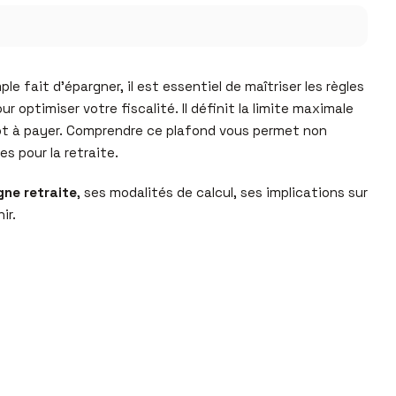
 fait d’épargner, il est essentiel de maîtriser les règles
 optimiser votre fiscalité. Il définit la limite maximale
ôt à payer. Comprendre ce plafond vous permet non
 pour la retraite.
gne retraite
, ses modalités de calcul, ses implications sur
ir.