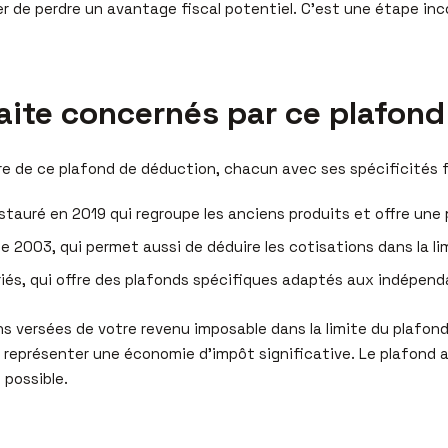
r de perdre un avantage fiscal potentiel. C’est une étape inc
aite concernés par ce plafond
re de ce plafond de déduction, chacun avec ses spécificités fi
nstauré en 2019 qui regroupe les anciens produits et offre une
e 2003, qui permet aussi de déduire les cotisations dans la li
ariés, qui offre des plafonds spécifiques adaptés aux indépend
ns versées de votre revenu imposable dans la limite du plafond
 représenter une économie d’impôt significative. Le plafond 
 possible.