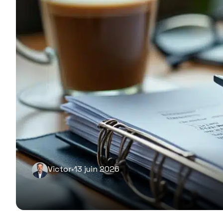
Victor
•
13 juin 2026