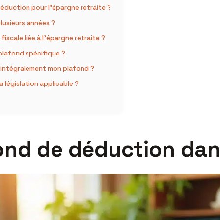
éduction pour l’épargne retraite ?
plusieurs années ?
 fiscale liée à l’épargne retraite ?
 plafond spécifique ?
er intégralement mon plafond ?
la législation applicable ?
nd de déduction dans