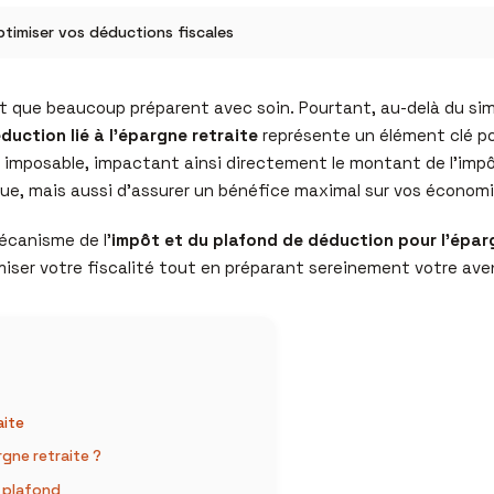
ptimiser vos déductions fiscales
 que beaucoup préparent avec soin. Pourtant, au-delà du simple
duction lié à l’épargne retraite
représente un élément clé pour
u imposable, impactant ainsi directement le montant de l’imp
e, mais aussi d’assurer un bénéfice maximal sur vos économies
mécanisme de l’
impôt et du plafond de déduction pour l’épar
miser votre fiscalité tout en préparant sereinement votre aven
aite
gne retraite ?
e plafond