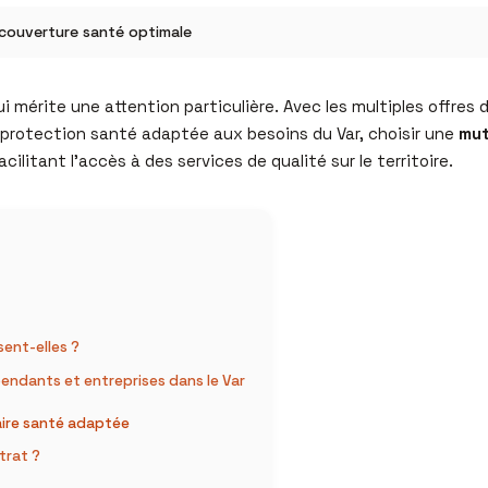
 couverture santé optimale
 mérite une attention particulière. Avec les multiples offres dis
e protection santé adaptée aux besoins du Var, choisir une
mut
itant l’accès à des services de qualité sur le territoire.
sent-elles ?
dépendants et entreprises dans le Var
aire santé adaptée
trat ?