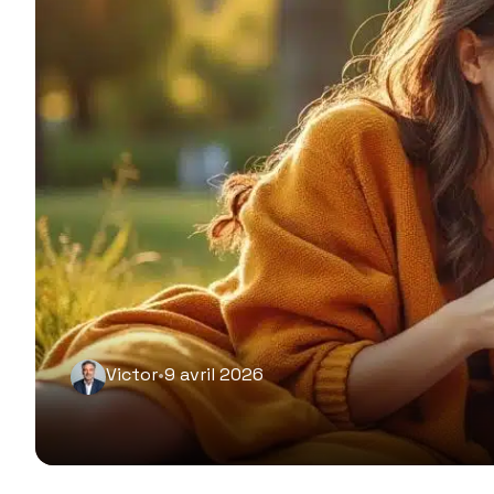
Victor
•
9 avril 2026