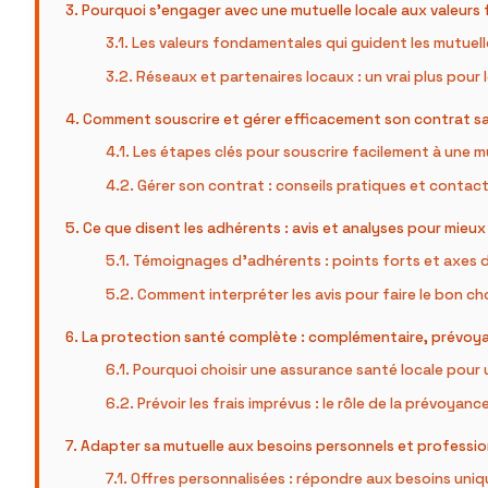
Pourquoi s’engager avec une mutuelle locale aux valeurs 
Les valeurs fondamentales qui guident les mutuell
Réseaux et partenaires locaux : un vrai plus pour
Comment souscrire et gérer efficacement son contrat s
Les étapes clés pour souscrire facilement à une mu
Gérer son contrat : conseils pratiques et contact
Ce que disent les adhérents : avis et analyses pour mieux 
Témoignages d’adhérents : points forts et axes 
Comment interpréter les avis pour faire le bon ch
La protection santé complète : complémentaire, prévo
Pourquoi choisir une assurance santé locale pour 
Prévoir les frais imprévus : le rôle de la prévoyanc
Adapter sa mutuelle aux besoins personnels et profession
Offres personnalisées : répondre aux besoins uni