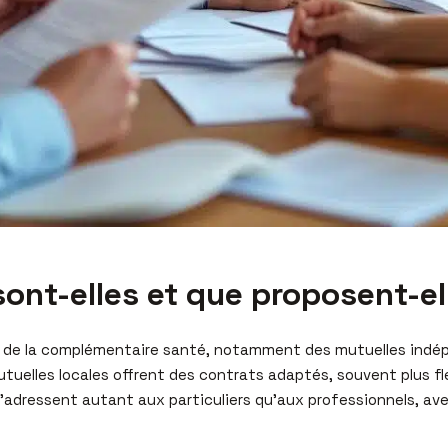
sont-elles et que proposent-el
e de la complémentaire santé, notamment des mutuelles indépe
utuelles locales offrent des contrats adaptés, souvent plus fl
s s’adressent autant aux particuliers qu’aux professionnels, a