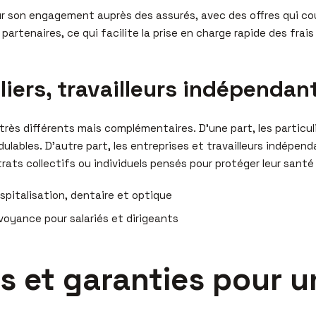
r son engagement auprès des assurés, avec des offres qui cou
partenaires, ce qui facilite la prise en charge rapide des frai
uliers, travailleurs indépendan
 très différents mais complémentaires. D’une part, les partic
lables. D’autre part, les entreprises et travailleurs indépend
rats collectifs ou individuels pensés pour protéger leur santé
spitalisation, dentaire et optique
voyance pour salariés et dirigeants
ts et garanties pour