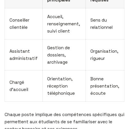
Accueil,
Conseiller
Sens du
renseignement,
clientèle
relationnel
suivi client
Gestion de
Assistant
Organisation,
dossiers,
administratif
rigueur
archivage
Orientation,
Bonne
Chargé
réception
présentation,
d’accueil
téléphonique
écoute
Chaque poste implique des compétences spécifiques qui
permettent aux étudiants de se familiariser avec le
secteur bancaire et ses exigences.