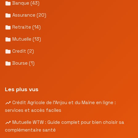
Banque
(43)
Assurance
(20)
Retraite
(14)
Mutuelle
(13)
Credit
(2)
Bourse
(1)
Les plus vus
Crédit Agricole de l’Anjou et du Maine en ligne :
services et accès faciles
Mutuelle WTW : Guide complet pour bien choisir sa
complémentaire santé