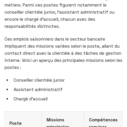
métiers. Parmi ces postes figurent notamment le
conseiller clientèle junior, l’assistant administratif ou
encore le chargé d’accueil, chacun avec des
responsabilités distinctes.
Ces emplois saisonniers dans le secteur bancaire
impliquent des missions variées selon le poste, allant du
contact direct avec la clientèle à des tâches de gestion
interne. Voici un aperçu des principales missions selon les
postes :
Conseiller clientèle junior
Assistant administratif
Chargé d’accueil
Missions
Compétences
Poste
principales
requises