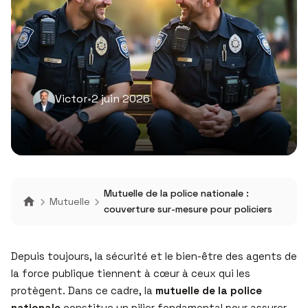
Victor
•
2 juin 2026
Mutuelle de la police nationale :
Mutuelle
couverture sur-mesure pour policiers
Depuis toujours, la sécurité et le bien-être des agents de
la force publique tiennent à cœur à ceux qui les
protègent. Dans ce cadre, la
mutuelle de la police
nationale
constitue un pilier fondamental pour assurer